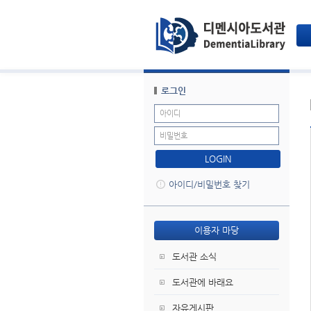
로그인
LOGIN
아이디/비밀번호 찾기
이용자 마당
도서관 소식
도서관에 바래요
자유게시판