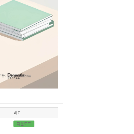
비고
다운로드